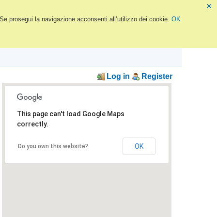
×
 Se prosegui la navigazione acconsenti all’utilizzo dei cookie.
OK
Log in
Register
This page can't load Google Maps
correctly.
OK
Do you own this website?