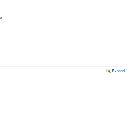
ia
Expand