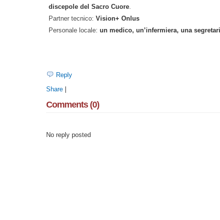
discepole del Sacro Cuore
.
Partner tecnico:
Vision+ Onlus
Personale locale:
un medico, un’infermiera, una segretar
Reply
Share
|
Comments (0)
No reply posted