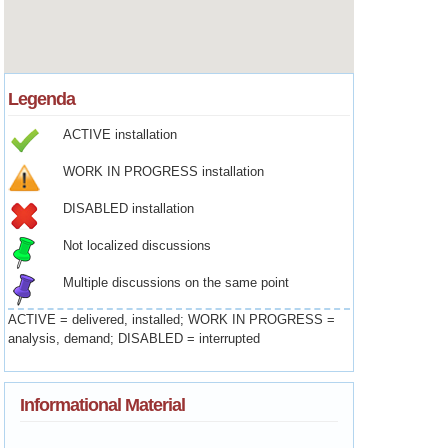
Legenda
ACTIVE installation
WORK IN PROGRESS installation
DISABLED installation
Not localized discussions
Multiple discussions on the same point
ACTIVE = delivered, installed; WORK IN PROGRESS =
analysis, demand; DISABLED = interrupted
Informational Material